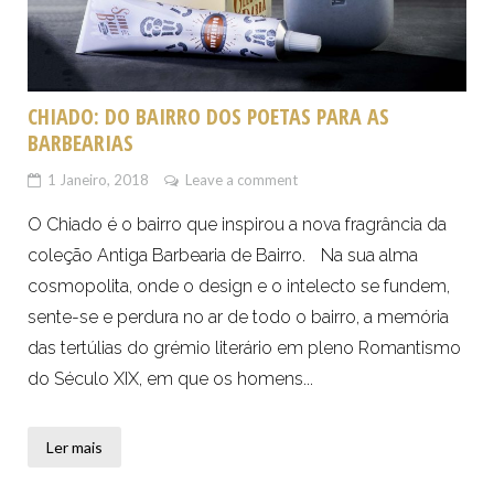
CHIADO: DO BAIRRO DOS POETAS PARA AS
BARBEARIAS
1 Janeiro, 2018
Leave a comment
O Chiado é o bairro que inspirou a nova fragrância da
coleção Antiga Barbearia de Bairro. Na sua alma
cosmopolita, onde o design e o intelecto se fundem,
sente-se e perdura no ar de todo o bairro, a memória
das tertúlias do grémio literário em pleno Romantismo
do Século XIX, em que os homens...
Ler mais