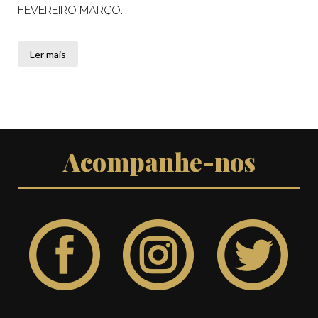
FEVEREIRO MARÇO...
Ler mais
Acompanhe-nos